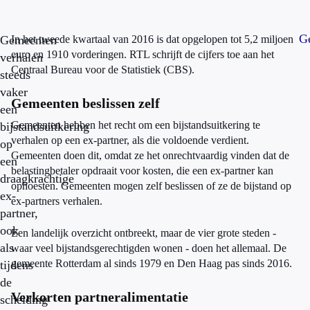
Ge
Gemeenten
In het tweede kwartaal van 2016 is dat opgelopen tot 5,2 miljoen
euro en 1910 vorderingen. RTL schrijft de cijfers toe aan het
verhalen
Centraal Bureau voor de Statistiek (CBS).
steeds
vaker
Gemeenten beslissen zelf
een
Gemeenten hebben het recht om een bijstandsuitkering te
bijstandsuitkering
verhalen op een ex-partner, als die voldoende verdient.
op
Gemeenten doen dit, omdat ze het onrechtvaardig vinden dat de
een
belastingbetaler opdraait voor kosten, die een ex-partner kan
draagkrachtige
ophoesten. Gemeenten mogen zelf beslissen of ze de bijstand op
ex-
ex-partners verhalen.
partner,
ook
Een landelijk overzicht ontbreekt, maar de vier grote steden -
als
waar veel bijstandsgerechtigden wonen - doen het allemaal. De
gemeente Rotterdam al sinds 1979 en Den Haag pas sinds 2016.
tijdens
de
Verkorten partneralimentatie
scheiding