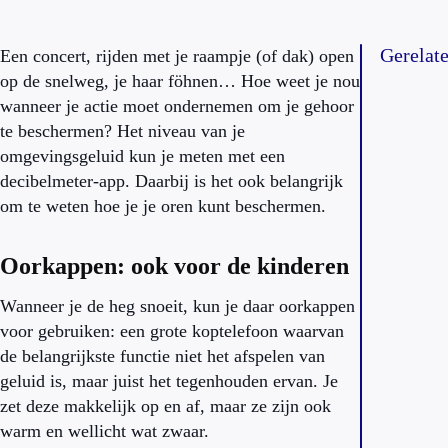
Gerelat
Een concert, rijden met je raampje (of dak) open
op de snelweg, je haar föhnen… Hoe weet je nou
wanneer je actie moet ondernemen om je gehoor
te beschermen? Het niveau van je
omgevingsgeluid kun je meten met een
decibelmeter-app. Daarbij is het ook belangrijk
om te weten hoe je je oren kunt beschermen.
Oorkappen: ook voor de kinderen
Wanneer je de heg snoeit, kun je daar oorkappen
voor gebruiken: een grote koptelefoon waarvan
de belangrijkste functie niet het afspelen van
geluid is, maar juist het tegenhouden ervan. Je
zet deze makkelijk op en af, maar ze zijn ook
warm en wellicht wat zwaar.