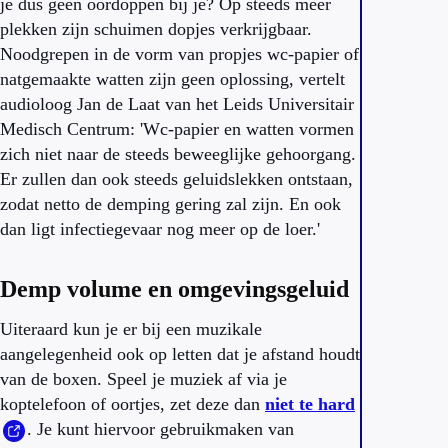
je dus geen oordoppen bij je? Op steeds meer
plekken zijn schuimen dopjes verkrijgbaar.
Noodgrepen in de vorm van propjes wc-papier of
natgemaakte watten zijn geen oplossing, vertelt
audioloog Jan de Laat van het Leids Universitair
Medisch Centrum: 'Wc-papier en watten vormen
zich niet naar de steeds beweeglijke gehoorgang.
Er zullen dan ook steeds geluidslekken ontstaan,
zodat netto de demping gering zal zijn. En ook
dan ligt infectiegevaar nog meer op de loer.'
Demp volume en omgevingsgeluid
Uiteraard kun je er bij een muzikale
aangelegenheid ook op letten dat je afstand houdt
van de boxen. Speel je muziek af via je
koptelefoon of oortjes, zet deze dan
niet te hard
. Je kunt hiervoor gebruikmaken van