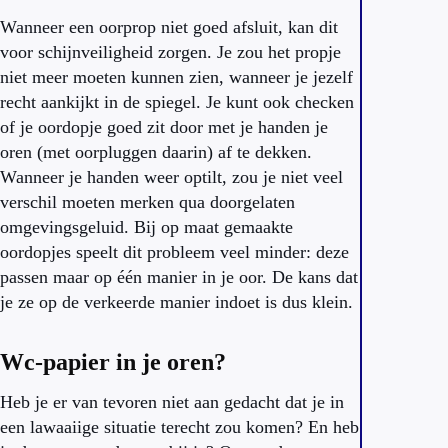
Wanneer een oorprop niet goed afsluit, kan dit
voor schijnveiligheid zorgen. Je zou het propje
niet meer moeten kunnen zien, wanneer je jezelf
recht aankijkt in de spiegel. Je kunt ook checken
of je oordopje goed zit door met je handen je
oren (met oorpluggen daarin) af te dekken.
Wanneer je handen weer optilt, zou je niet veel
verschil moeten merken qua doorgelaten
omgevingsgeluid. Bij op maat gemaakte
oordopjes speelt dit probleem veel minder: deze
passen maar op één manier in je oor. De kans dat
je ze op de verkeerde manier indoet is dus klein.
Wc-papier in je oren?
Heb je er van tevoren niet aan gedacht dat je in
een lawaaiige situatie terecht zou komen? En heb