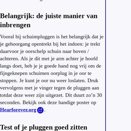
Belangrijk: de juiste manier van
inbrengen
Vooral bij schuimpluggen is het belangrijk dat je
je gehoorgang opentrekt bij het indoen: je trekt
daarvoor je oorschelp schuin naar boven /
achteren. Als je dit met je arm achter je hoofd
langs doet, heb je je goede hand nog vrij om de
fijngeknepen schuimen oorplug in je oor te
stoppen. Je kunt je oor nu weer loslaten. Druk
vervolgens met je vinger tegen de pluggen aan
totdat deze weer zijn uitgezet. Dit duurt zo’n 30
seconden. Bekijk ook deze handige poster op
Hearforever.org
.
Test of je pluggen goed zitten