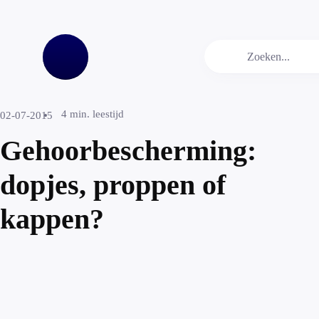
4
min. leestijd
02-07-2015
Gehoorbescherming:
dopjes, proppen of
kappen?