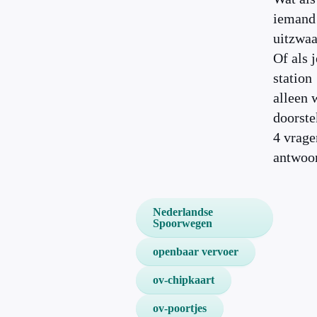
iemand
uitzwaa
Of als j
station
alleen 
doorst
4 vrage
antwoo
Nederlandse
Spoorwegen
openbaar vervoer
ov-chipkaart
ov-poortjes