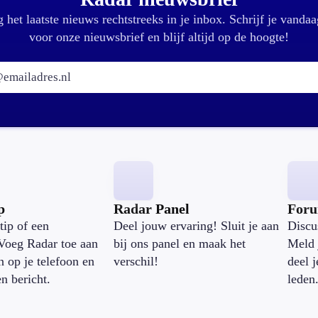
 het laatste nieuws rechtstreeks in je inbox. Schrijf je vandaa
voor onze nieuwsbrief en blijf altijd op de hoogte!
E-mailadres:
p
Radar Panel
For
tip of een
Deel jouw ervaring! Sluit je aan
Discu
Voeg Radar toe aan
bij ons panel en maak het
Meld 
n op je telefoon en
verschil!
deel 
en bericht.
leden