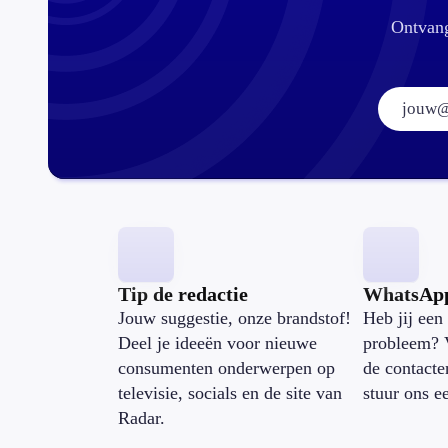
Ontvang
Tip de redactie
WhatsAp
Jouw suggestie, onze brandstof!
Heb jij een 
Deel je ideeën voor nieuwe
probleem? 
consumenten onderwerpen op
de contacte
televisie, socials en de site van
stuur ons e
Radar.