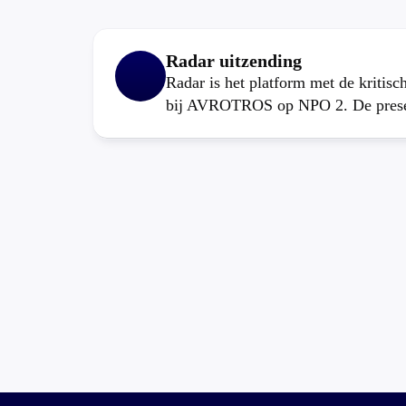
Radar uitzending
Radar is het platform met de kritis
bij AVROTROS op NPO 2. De present