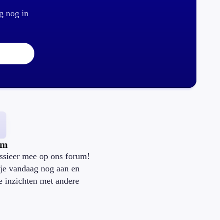
g nog in
um
ssieer mee op ons forum!
je vandaag nog aan en
je inzichten met andere
.