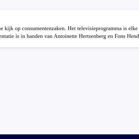
che kijk op consumentenzaken. Het televisieprogramma is elk
atie is in handen van Antoinette Hertsenberg en Fons Hend