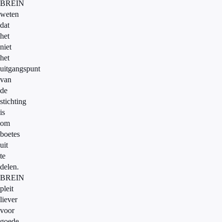
BREIN
weten
dat
het
niet
het
uitgangspunt
van
de
stichting
is
om
boetes
uit
te
delen.
BREIN
pleit
liever
voor
goede