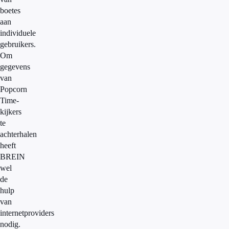
boetes
aan
individuele
gebruikers.
Om
gegevens
van
Popcorn
Time-
kijkers
te
achterhalen
heeft
BREIN
wel
de
hulp
van
internetproviders
nodig.