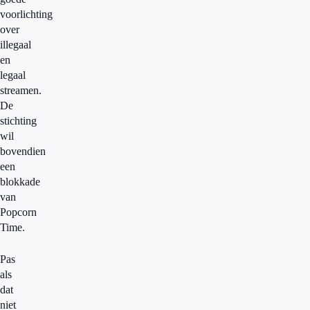
voorlichting
over
illegaal
en
legaal
streamen.
De
stichting
wil
bovendien
een
blokkade
van
Popcorn
Time.
Pas
als
dat
niet