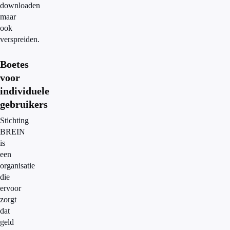
downloaden
maar
ook
verspreiden.
Boetes
voor
individuele
gebruikers
Stichting
BREIN
is
een
organisatie
die
ervoor
zorgt
dat
geld