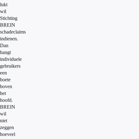
lukt
wil
Stichting
BREIN
schadeclaims
indienen.
Dan
hangt
individuele
gebruikers
een
boete
boven
het
hoofd.
BREIN
wil
niet
zeggen
hoeveel