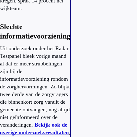
kregen, sprak 14 procent het
wijkteam.
Slechte
informatievoorziening
Uit onderzoek onder het Radar
Testpanel bleek vorige maand
al dat er meer strubbelingen
zijn bij de
informatievoorziening rondom
de zorghervormingen. Zo blijkt
twee derde van de zorgvragers
die binnenkort zorg vanuit de
gemeente ontvangen, nog altijd
niet geïnformeerd over de
veranderingen.
Bekijk ook de
overige onderzoeksresultaten
,