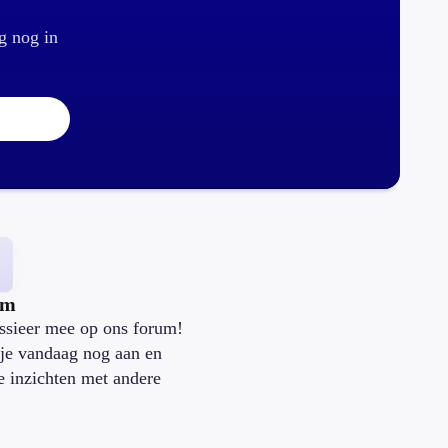
g nog in
um
ssieer mee op ons forum!
je vandaag nog aan en
je inzichten met andere
.