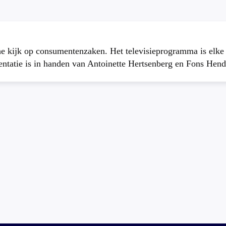
che kijk op consumentenzaken. Het televisieprogramma is elk
atie is in handen van Antoinette Hertsenberg en Fons Hend