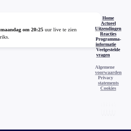
Home
Actueel
Uitzendingen
e
maandag om 20:25
uur live te zien
Reacties
riks.
Programma-
informatie
Veelgestelde
vragen
Algemene
voorwaarden
Privacy
statements
Cookies