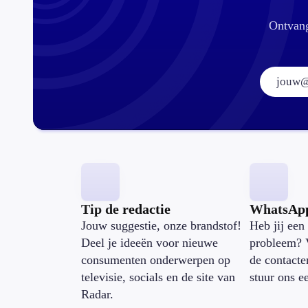
Ontvang
Tip de redactie
WhatsAp
Jouw suggestie, onze brandstof!
Heb jij een 
Deel je ideeën voor nieuwe
probleem? 
consumenten onderwerpen op
de contacte
televisie, socials en de site van
stuur ons e
Radar.