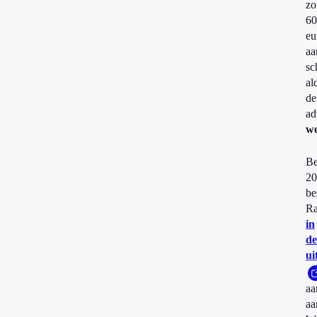
zo
60
eu
aa
sc
al
de
ad
wo
Be
20
be
Ra
in
de
ui
aa
aa