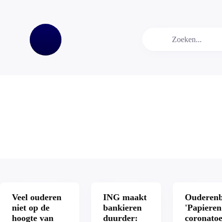
Veel ouderen
ING maakt
Ouderen
niet op de
bankieren
'Papieren
hoogte van
duurder:
coronato