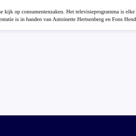
che kijk op consumentenzaken. Het televisieprogramma is elk
atie is in handen van Antoinette Hertsenberg en Fons Hend