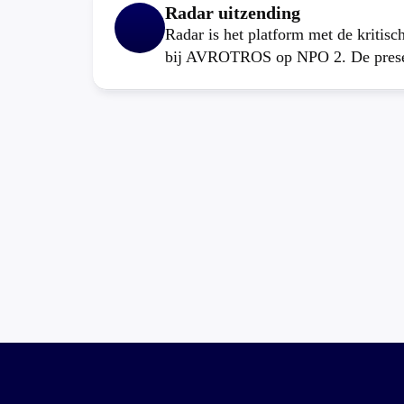
Radar uitzending
Radar is het platform met de kritis
bij AVROTROS op NPO 2. De present