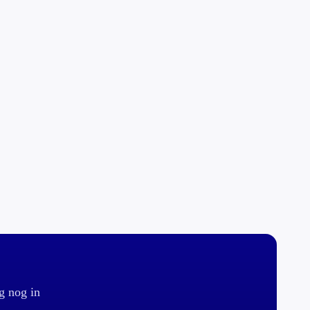
g nog in