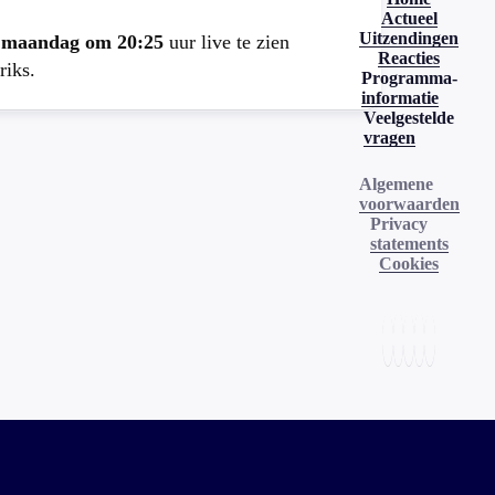
Actueel
Uitzendingen
e
maandag om 20:25
uur live te zien
Reacties
riks.
Programma-
informatie
Veelgestelde
vragen
Algemene
voorwaarden
Privacy
statements
Cookies