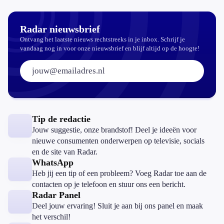
Radar nieuwsbrief
Ontvang het laatste nieuws rechtstreeks in je inbox. Schrijf je
vandaag nog in voor onze nieuwsbrief en blijf altijd op de hoogte!
E-mailadres:
Tip de redactie
Jouw suggestie, onze brandstof! Deel je ideeën voor
nieuwe consumenten onderwerpen op televisie, socials
en de site van Radar.
WhatsApp
Heb jij een tip of een probleem? Voeg Radar toe aan de
contacten op je telefoon en stuur ons een bericht.
Radar Panel
Deel jouw ervaring! Sluit je aan bij ons panel en maak
het verschil!