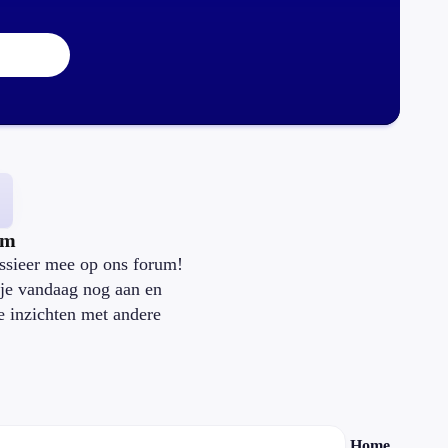
um
ssieer mee op ons forum!
je vandaag nog aan en
je inzichten met andere
.
Home