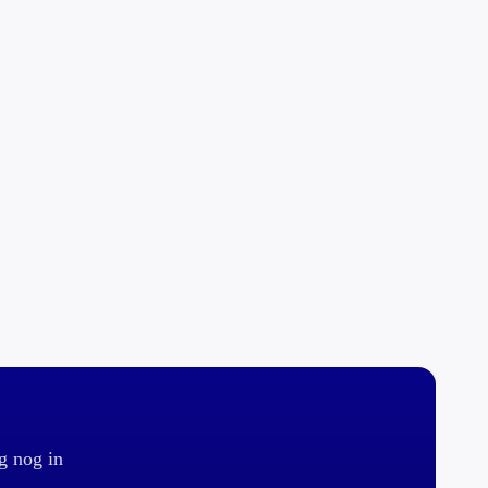
g nog in