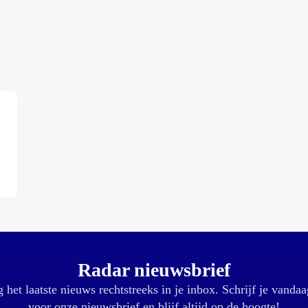
,
Radar nieuwsbrief
 het laatste nieuws rechtstreeks in je inbox. Schrijf je vandaa
voor onze nieuwsbrief en blijf altijd op de hoogte!