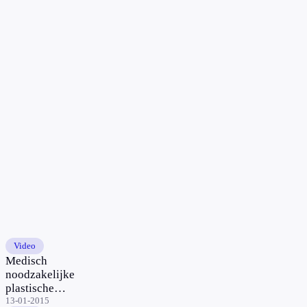
Video
Medisch
noodzakelijke
plastische
chirurgie
13-01-2015