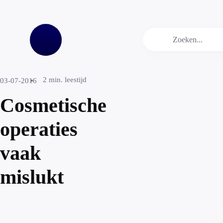
2
min. leestijd
03-07-2016
Cosmetische
operaties
vaak
mislukt