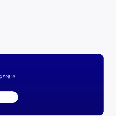
g nog in