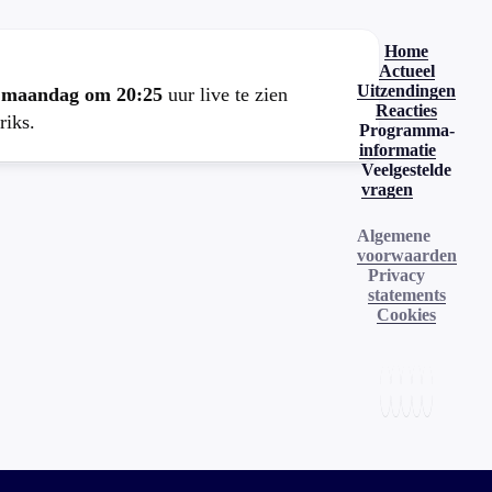
Home
Actueel
Uitzendingen
e
maandag om 20:25
uur live te zien
Reacties
riks.
Programma-
informatie
Veelgestelde
vragen
Algemene
voorwaarden
Privacy
statements
Cookies