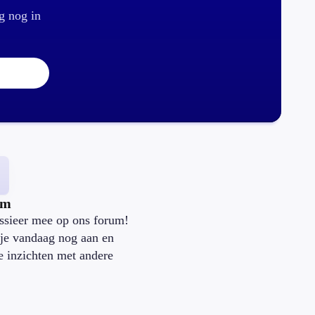
g nog in
um
ssieer mee op ons forum!
je vandaag nog aan en
je inzichten met andere
.