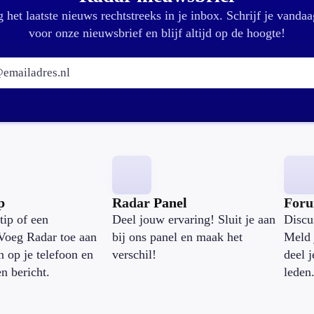
 het laatste nieuws rechtstreeks in je inbox. Schrijf je vandaa
voor onze nieuwsbrief en blijf altijd op de hoogte!
E-mailadres:
p
Radar Panel
For
tip of een
Deel jouw ervaring! Sluit je aan
Discu
Voeg Radar toe aan
bij ons panel en maak het
Meld 
n op je telefoon en
verschil!
deel 
en bericht.
leden