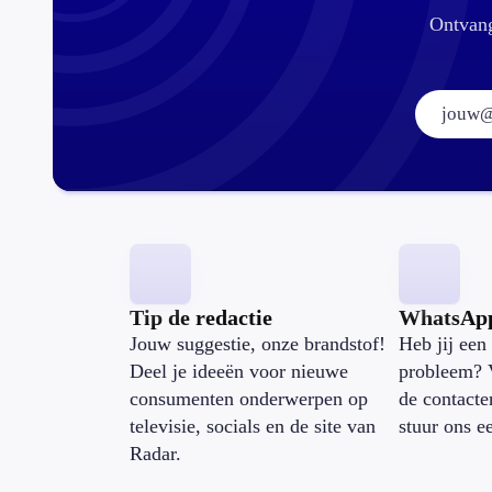
Ontvang
Tip de redactie
WhatsAp
Jouw suggestie, onze brandstof!
Heb jij een 
Deel je ideeën voor nieuwe
probleem? 
consumenten onderwerpen op
de contacte
televisie, socials en de site van
stuur ons e
Radar.