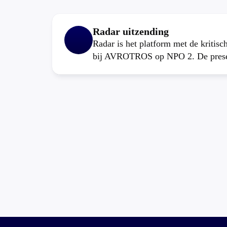
Radar uitzending
Radar is het platform met de kritis
bij AVROTROS op NPO 2. De present