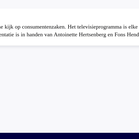
che kijk op consumentenzaken. Het televisieprogramma is elk
atie is in handen van Antoinette Hertsenberg en Fons Hend