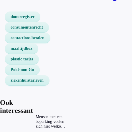
donorregister
consumentenrecht
contactloos betalen
maaltijdbox
plastic tasjes
Pokémon Go
ziekenhuistarieven
Ook
interessant
Mensen met een
beperking voelen
zich niet welkom
op festivals