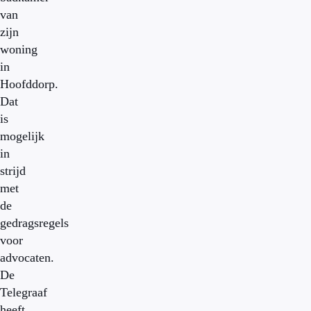
van
zijn
woning
in
Hoofddorp.
Dat
is
mogelijk
in
strijd
met
de
gedragsregels
voor
advocaten.
De
Telegraaf
heeft