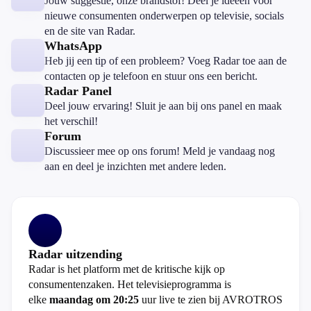
Jouw suggestie, onze brandstof! Deel je ideeën voor
nieuwe consumenten onderwerpen op televisie, socials
en de site van Radar.
WhatsApp
Heb jij een tip of een probleem? Voeg Radar toe aan de
contacten op je telefoon en stuur ons een bericht.
Radar Panel
Deel jouw ervaring! Sluit je aan bij ons panel en maak
het verschil!
Forum
Discussieer mee op ons forum! Meld je vandaag nog
aan en deel je inzichten met andere leden.
Radar uitzending
Radar is het platform met de kritische kijk op
consumentenzaken. Het televisieprogramma is
elke
maandag om 20:25
uur live te zien bij AVROTROS